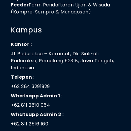
Feeder
Form Pendaftaran Ujian & Wisuda
(Kompre, Sempro & Munaqosah)
Kampus
Kantor :
Jl. Paduraksa – Keramat, Dk. Siali-ali
Paduraksa, Pemalang 52318, Jawa Tengah,
Indonesia.
Telepon
:
+62 284 3291929
Whatsapp Admin 1 :
+62 811 2610 054
Whatsapp Admin 2 :
+62 811 2516 160