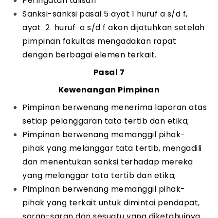
Peringatan tulisan
Sanksi-sanksi pasal 5 ayat 1 huruf a s/d f,
ayat 2 huruf a s/d f akan dijatuhkan setelah
pimpinan fakultas mengadakan rapat
dengan berbagai elemen terkait.
Pasal 7
Kewenangan Pimpinan
Pimpinan berwenang menerima laporan atas
setiap pelanggaran tata tertib dan etika;
Pimpinan berwenang memanggil pihak-
pihak yang melanggar tata tertib, mengadili
dan menentukan sanksi terhadap mereka
yang melanggar tata tertib dan etika;
Pimpinan berwenang memanggil pihak-
pihak yang terkait untuk dimintai pendapat,
saran-saran dan sesuatu yang diketahuinya