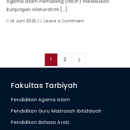
Agama Islam Pemalang (INSIP) melakukan
kunjungan silaturahmi […]
14 Juni 2025
Leave a Comment
1
2
Fakultas Tarbiyah
Pendidikan Agama Islam
Pendidikan Guru Madrasah Ibitidaiyah
Pendidikan Bahasa Arab