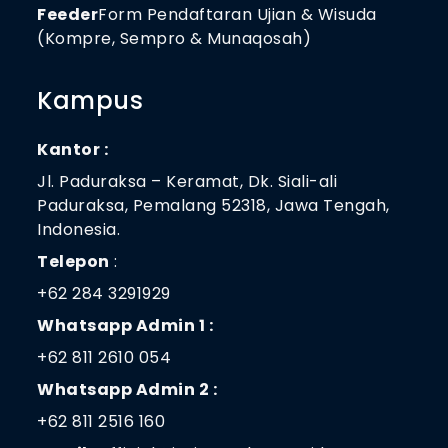
Feeder
Form Pendaftaran Ujian & Wisuda
(Kompre, Sempro & Munaqosah)
Kampus
Kantor :
Jl. Paduraksa – Keramat, Dk. Siali-ali
Paduraksa, Pemalang 52318, Jawa Tengah,
Indonesia.
Telepon
:
+62 284 3291929
Whatsapp Admin 1 :
+62 811 2610 054
Whatsapp Admin 2 :
+62 811 2516 160