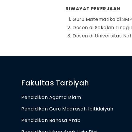
RIWAYAT PEKERJAAN
Guru Matematika di SMP N
Dosen di Sekolah Tinggi
Dosen di Universitas N
Fakultas Tarbiyah
Pendidikan Agama Islam
Pendidikan Guru Madrasah Ibitidaiyah
Pendidikan Bahasa Arab
Pendidikan Islam Anak Usia Dini