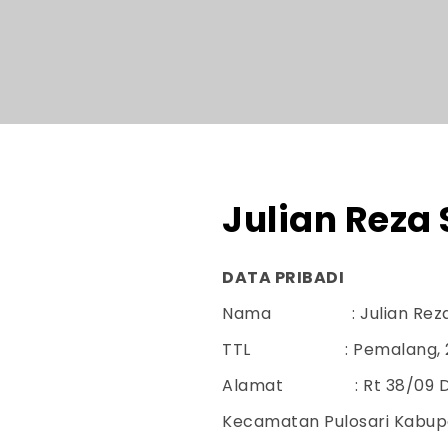
Julian Reza 
DATA PRIBADI
Nama : Julian Reza 
TTL : Pemalang, 29 J
Alamat : Rt 38/09 Duk
Kecamatan Pulosari Kabu