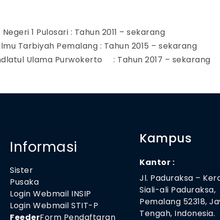
egeri 1 Pulosari : Tahun 2011 – sekarang
 Ilmu Tarbiyah Pemalang : Tahun 2015 – sekarang
ahdlatul Ulama Purwokerto : Tahun 2017 – sekarang
Kampus
Informasi
Kantor :
Sister
Jl. Paduraksa – Ker
Pusaka
Siali-ali Paduraksa,
Login Webmail INSIP
Pemalang 52318, J
Login Webmail STIT-P
Tengah, Indonesia.
Feeder
Form Pendaftaran