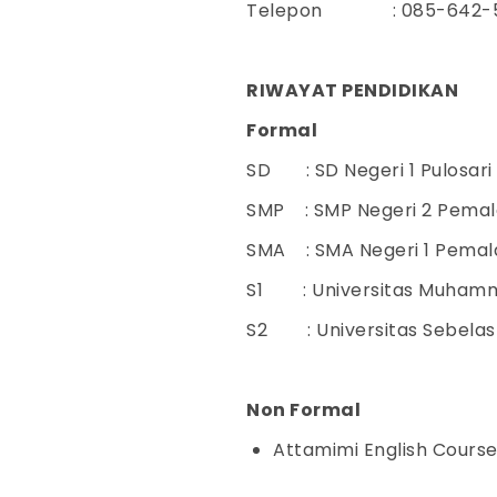
Telepon : 085-642-5
RIWAYAT PENDIDIKAN
Formal
SD : SD Negeri 1
SMP : SMP Negeri
SMA : SMA Negeri 
S1 : Universitas Muham
S2 : Universitas Sebelas
Non Formal
Attamimi Engli