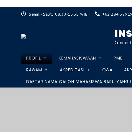
Senin - Sabtu 08.30-15.30 WIB
+62 284 3291
IN
Connect
PROFIL
KEMAHASISWAAN
PMB
RAGAM
AKREDITASI
Q&A
AKR
DAFTAR NAMA CALON MAHASISWA BARU YANG LO