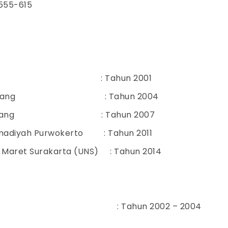
55-615
 Pulosari : Tahun 2001
 2 Pemalang : Tahun 2004
1 Pemalang : Tahun 2007
madiyah Purwokerto : Tahun 2011
 Maret Surakarta (UNS) : Tahun 2014
sh Course : Tahun 2002 – 2004