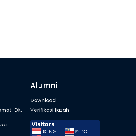
Alumni
Download
amat, Dk.
Verifikasi Ijazah
awa